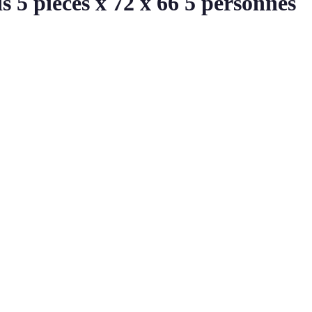
is 5 pieces x 72 x 66 5 personnes