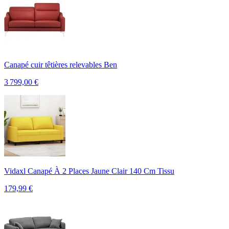
Canapé cuir têtières relevables Ben
3 799,00
€
Vidaxl Canapé À 2 Places Jaune Clair 140 Cm Tissu
179,99
€