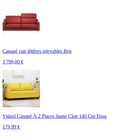
Canapé cuir têtières relevables Ben
3 799,00
€
Vidaxl Canapé À 2 Places Jaune Clair 140 Cm Tissu
179,99
€