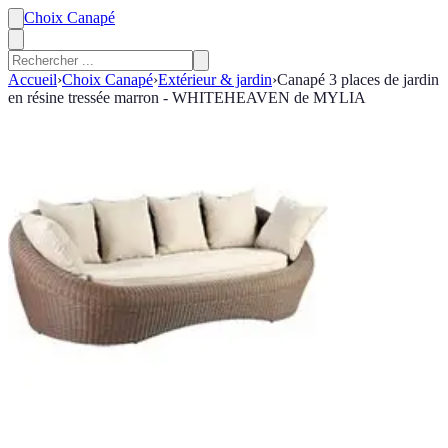
Choix Canapé
Accueil
›
Choix Canapé
›
Extérieur & jardin
›
Canapé 3 places de jardin
en résine tressée marron - WHITEHEAVEN de MYLIA