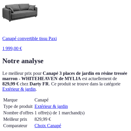
Canapé convertible tissu Paxi
1 999,00
€
Notre analyse
Le meilleur prix pour
Canapé 3 places de jardin en résine tressée
marron - WHITEHEAVEN de MYLIA
est actuellement
de
829,99 €
chez
Darty FR
.
Ce produit se trouve dans la catégorie
Extérieur & jardin
.
Marque
Canapé
Type de produit
Extérieur & jardin
Nombre d'offres
1 offre(s) de 1 marchand(s)
Meilleur prix
829,99
€
Comparateur
Choix Canapé