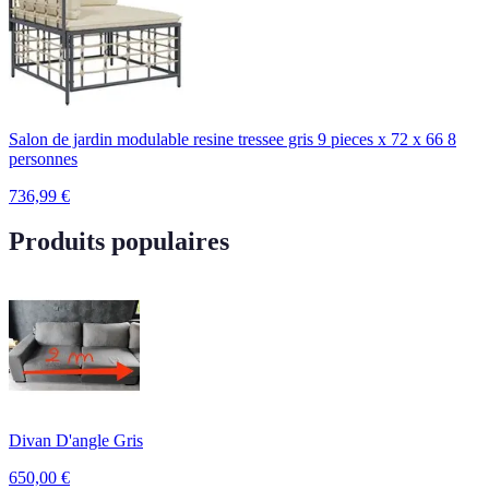
Salon de jardin modulable resine tressee gris 9 pieces x 72 x 66 8
personnes
736,99
€
Produits populaires
Divan D'angle Gris
650,00
€