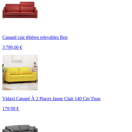
Canapé cuir têtières relevables Ben
3 799,00
€
Vidaxl Canapé À 2 Places Jaune Clair 140 Cm Tissu
179,99
€