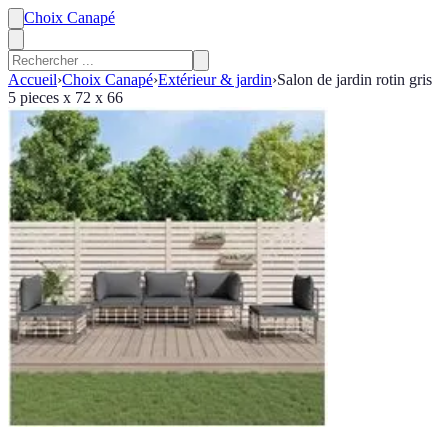
Choix Canapé
Accueil
›
Choix Canapé
›
Extérieur & jardin
›
Salon de jardin rotin gris
5 pieces x 72 x 66