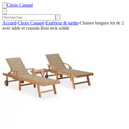
Choix Canapé
Accueil
›
Choix Canapé
›
Extérieur & jardin
›
Chaises longues lot de 2
avec table et coussin Bois teck solide