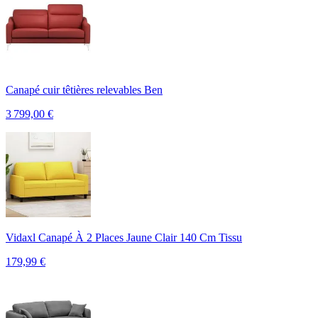
Canapé cuir têtières relevables Ben
3 799,00
€
Vidaxl Canapé À 2 Places Jaune Clair 140 Cm Tissu
179,99
€