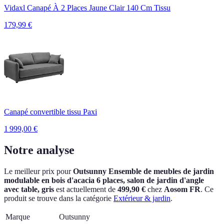
Vidaxl Canapé À 2 Places Jaune Clair 140 Cm Tissu
179,99
€
Canapé convertible tissu Paxi
1 999,00
€
Notre analyse
Le meilleur prix pour
Outsunny Ensemble de meubles de jardin
modulable en bois d'acacia 6 places, salon de jardin d'angle
avec table, gris
est actuellement
de
499,90 €
chez
Aosom FR
.
Ce
produit se trouve dans la catégorie
Extérieur & jardin
.
Marque
Outsunny