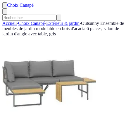
Choix Canapé
Accueil
›
Choix Canapé
›
Extérieur & jardin
›
Outsunny Ensemble de
meubles de jardin modulable en bois d'acacia 6 places, salon de
jardin d'angle avec table, gris