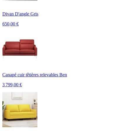
Divan D'angle Gris
650,00
€
Canapé cuir têtières relevables Ben
3 799,00
€