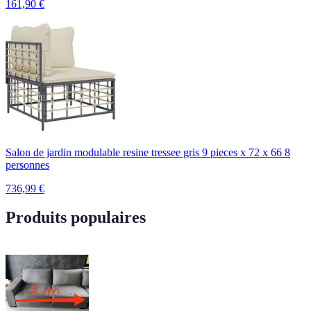
161,90
€
Salon de jardin modulable resine tressee gris 9 pieces x 72 x 66 8
personnes
736,99
€
Produits populaires