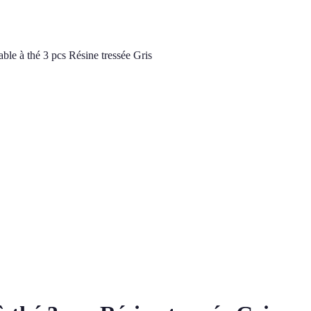
able à thé 3 pcs Résine tressée Gris