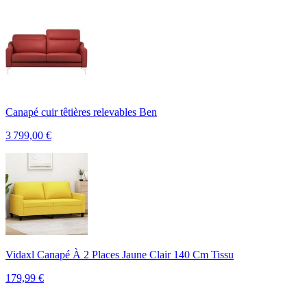
Canapé cuir têtières relevables Ben
3 799,00
€
Vidaxl Canapé À 2 Places Jaune Clair 140 Cm Tissu
179,99
€