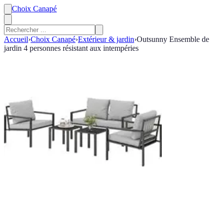
Choix Canapé
Accueil
›
Choix Canapé
›
Extérieur & jardin
›
Outsunny Ensemble de
jardin 4 personnes résistant aux intempéries