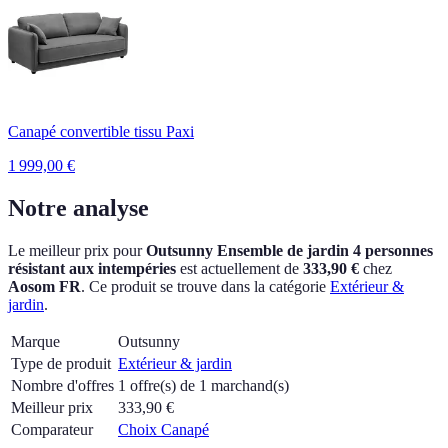
Canapé convertible tissu Paxi
1 999,00
€
Notre analyse
Le meilleur prix pour
Outsunny Ensemble de jardin 4 personnes
résistant aux intempéries
est actuellement
de
333,90 €
chez
Aosom FR
.
Ce produit se trouve dans la catégorie
Extérieur &
jardin
.
Marque
Outsunny
Type de produit
Extérieur & jardin
Nombre d'offres
1 offre(s) de 1 marchand(s)
Meilleur prix
333,90
€
Comparateur
Choix Canapé