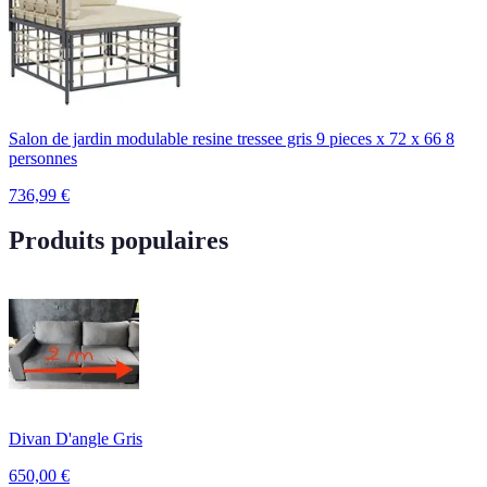
Salon de jardin modulable resine tressee gris 9 pieces x 72 x 66 8
personnes
736,99
€
Produits populaires
Divan D'angle Gris
650,00
€