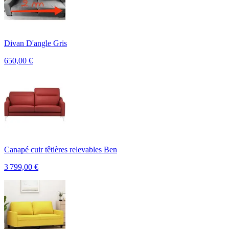
Divan D'angle Gris
650,00
€
Canapé cuir têtières relevables Ben
3 799,00
€