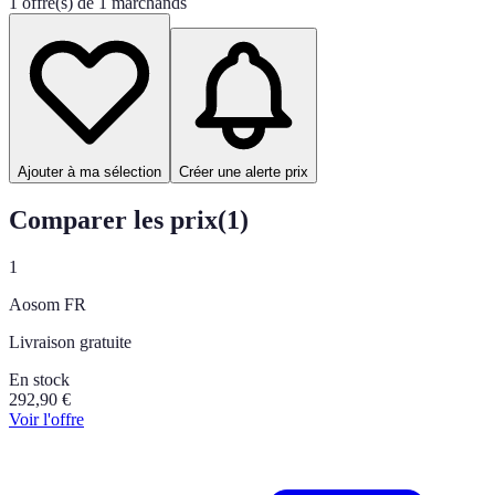
1 offre(s) de 1 marchands
Ajouter à ma sélection
Créer une alerte prix
Comparer les prix
(
1
)
1
Aosom FR
Livraison gratuite
En stock
292,90
€
Voir l'offre