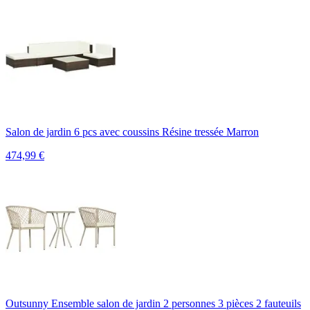
Salon de jardin 6 pcs avec coussins Résine tressée Marron
474,99
€
Outsunny Ensemble salon de jardin 2 personnes 3 pièces 2 fauteuils