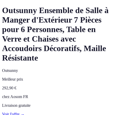
Outsunny Ensemble de Salle à
Manger d'Extérieur 7 Pièces
pour 6 Personnes, Table en
Verre et Chaises avec
Accoudoirs Décoratifs, Maille
Résistante
Outsunny
Meilleur prix
292,90
€
chez
Aosom FR
Livraison gratuite
Voir l'offre →