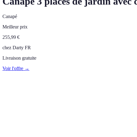
Canapé 3 places de jardin avec c
Canapé
Meilleur prix
255,99
€
chez
Darty FR
Livraison gratuite
Voir l'offre →