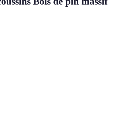
oussins Bois de pin massif