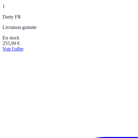
1
Darty FR
Livraison gratuite
En stock
255,99
€
Voir l'offre