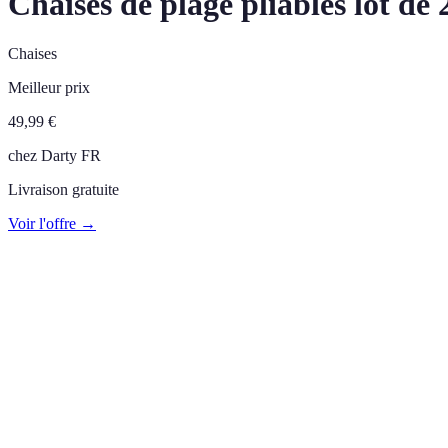
Chaises de plage pliables lot de
Chaises
Meilleur prix
49,99
€
chez
Darty FR
Livraison gratuite
Voir l'offre →