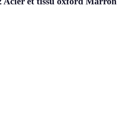
 2 Acier et tissu oxford Marron