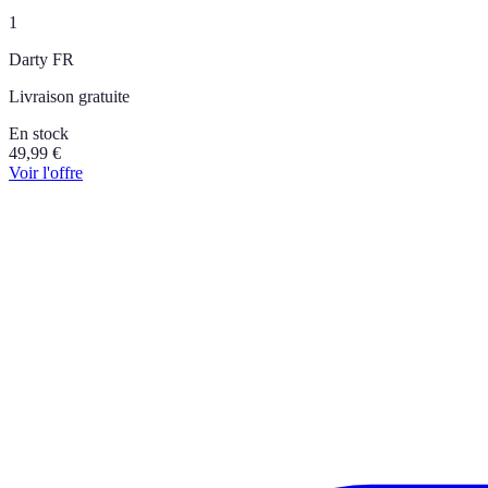
1
Darty FR
Livraison gratuite
En stock
49,99
€
Voir l'offre