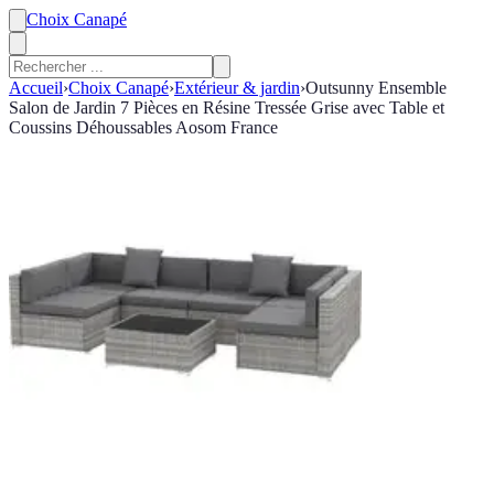
Choix Canapé
Accueil
›
Choix Canapé
›
Extérieur & jardin
›
Outsunny Ensemble
Salon de Jardin 7 Pièces en Résine Tressée Grise avec Table et
Coussins Déhoussables Aosom France