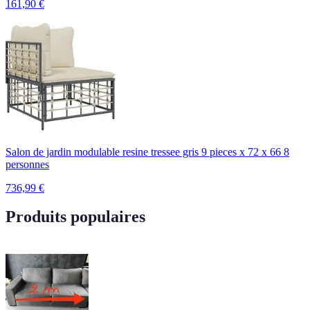
161,90
€
Salon de jardin modulable resine tressee gris 9 pieces x 72 x 66 8
personnes
736,99
€
Produits populaires