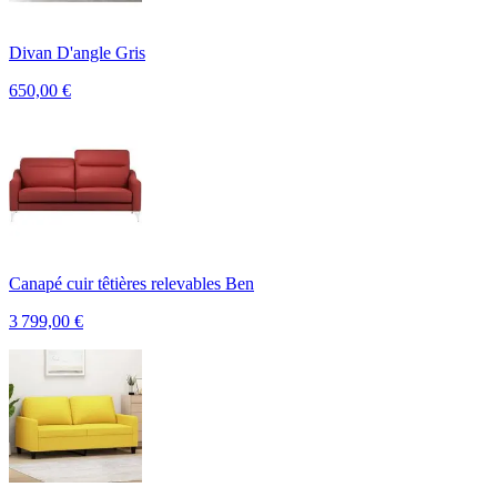
Divan D'angle Gris
650,00
€
Canapé cuir têtières relevables Ben
3 799,00
€