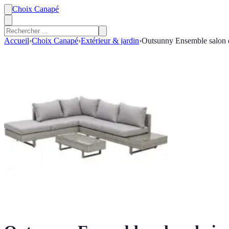
Choix Canapé
Accueil
›
Choix Canapé
›
Extérieur & jardin
›
Outsunny Ensemble salon de