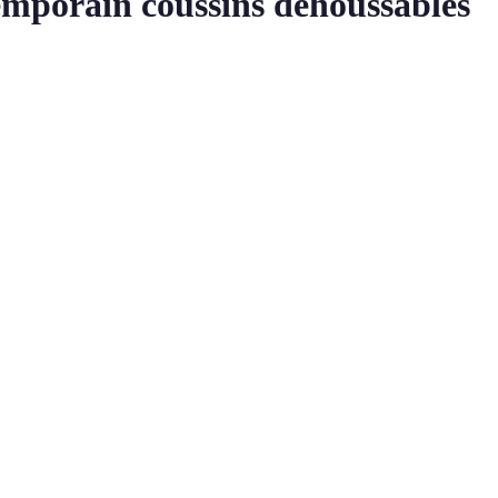
emporain coussins déhoussables