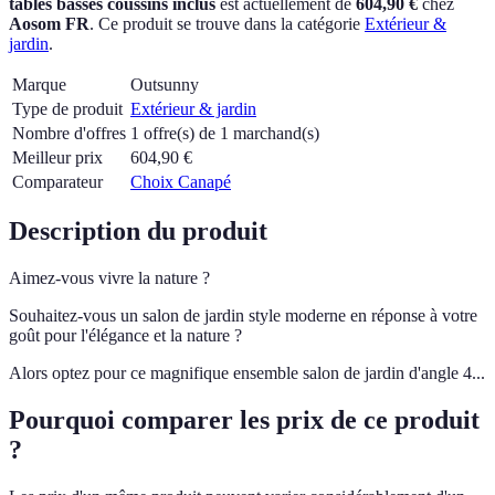
tables basses coussins inclus
est actuellement
de
604,90 €
chez
Aosom FR
.
Ce produit se trouve dans la catégorie
Extérieur &
jardin
.
Marque
Outsunny
Type de produit
Extérieur & jardin
Nombre d'offres
1 offre(s) de 1 marchand(s)
Meilleur prix
604,90
€
Comparateur
Choix Canapé
Description du produit
Aimez-vous vivre la nature ?
Souhaitez-vous un salon de jardin style moderne en réponse à votre
goût pour l'élégance et la nature ?
Alors optez pour ce magnifique ensemble salon de jardin d'angle 4...
Pourquoi comparer les prix de ce produit
?