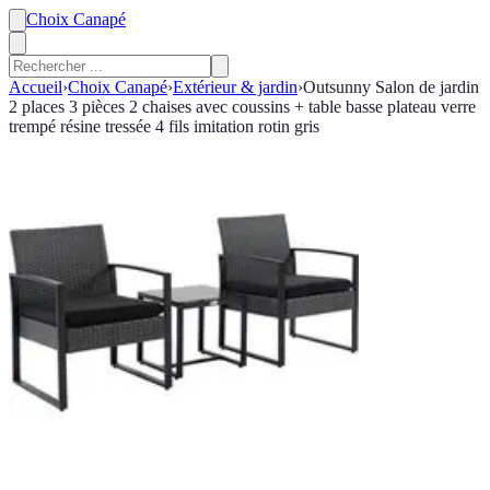
Choix Canapé
Accueil
›
Choix Canapé
›
Extérieur & jardin
›
Outsunny Salon de jardin
2 places 3 pièces 2 chaises avec coussins + table basse plateau verre
trempé résine tressée 4 fils imitation rotin gris