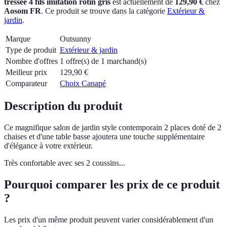
tressée 4 fils imitation rotin gris
est actuellement
de
129,90 €
chez
Aosom FR
.
Ce produit se trouve dans la catégorie
Extérieur &
jardin
.
Marque
Outsunny
Type de produit
Extérieur & jardin
Nombre d'offres
1 offre(s) de 1 marchand(s)
Meilleur prix
129,90
€
Comparateur
Choix Canapé
Description du produit
Ce magnifique salon de jardin style contemporain 2 places doté de 2
chaises et d'une table basse ajoutera une touche supplémentaire
d'élégance à votre extérieur.
Très confortable avec ses 2 coussins...
Pourquoi comparer les prix de ce produit
?
Les prix d'un même produit peuvent varier considérablement d'un