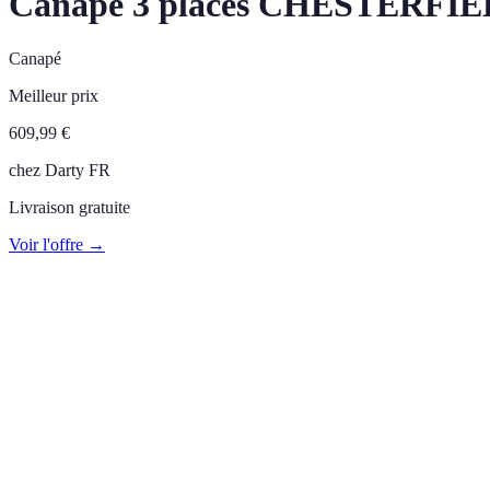
Canapé 3 places CHESTERFIELD 
Canapé
Meilleur prix
609,99
€
chez
Darty FR
Livraison gratuite
Voir l'offre →