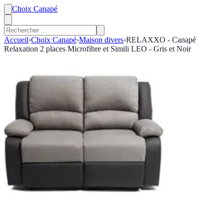
Choix Canapé
Accueil
›
Choix Canapé
›
Maison divers
›
RELAXXO - Canapé
Relaxation 2 places Microfibre et Simili LEO - Gris et Noir