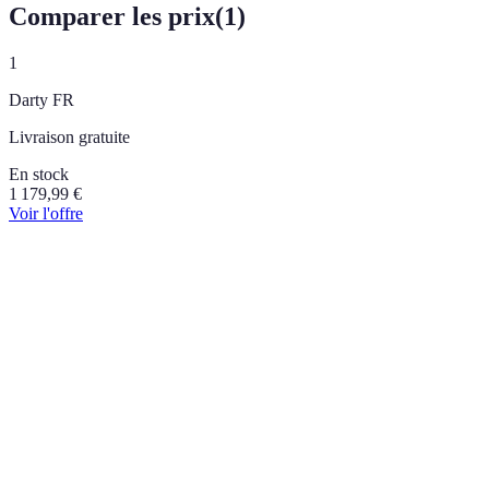
Comparer les prix
(
1
)
1
Darty FR
Livraison gratuite
En stock
1 179,99
€
Voir l'offre