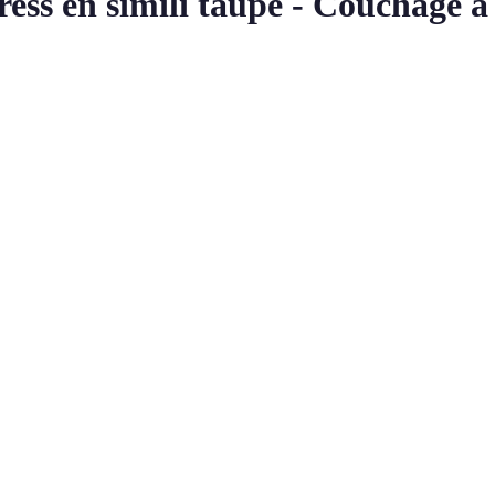
ess en simili taupe - Couchage à 