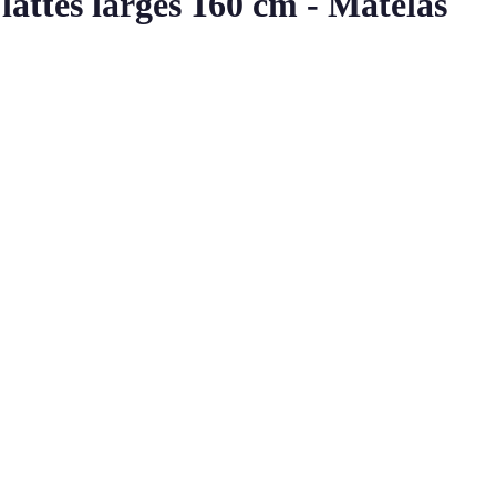
lattes larges 160 cm - Matelas