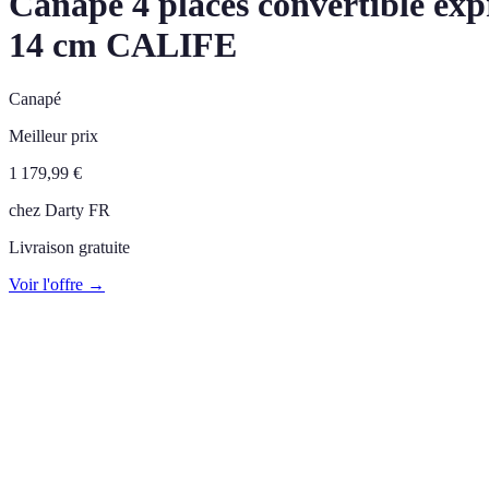
Canapé 4 places convertible expr
14 cm CALIFE
Canapé
Meilleur prix
1 179,99
€
chez
Darty FR
Livraison gratuite
Voir l'offre →