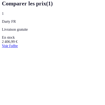
Comparer les prix
(
1
)
1
Darty FR
Livraison gratuite
En stock
2 406,99
€
Voir l'offre