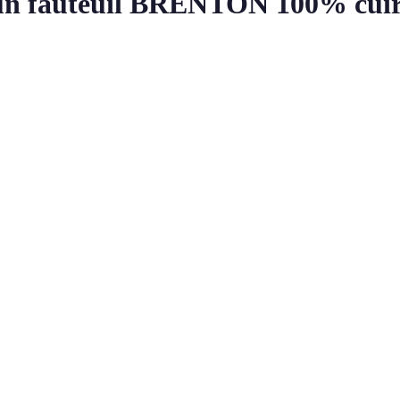
t un fauteuil BRENTON 100% cui