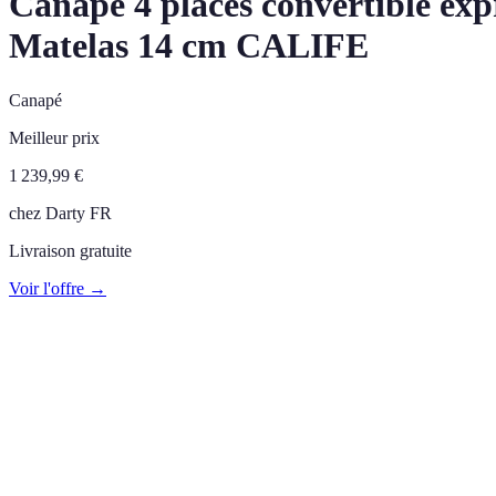
Canapé 4 places convertible expr
Matelas 14 cm CALIFE
Canapé
Meilleur prix
1 239,99
€
chez
Darty FR
Livraison gratuite
Voir l'offre →