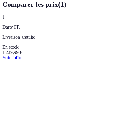
Comparer les prix
(
1
)
1
Darty FR
Livraison gratuite
En stock
1 239,99
€
Voir l'offre