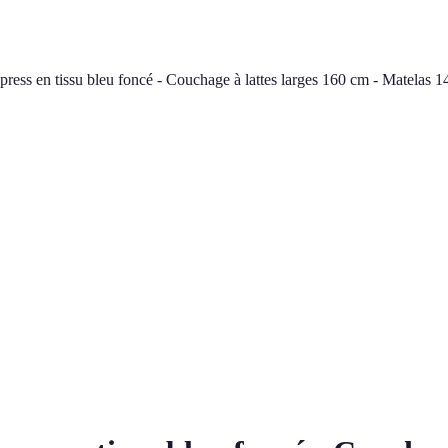
press en tissu bleu foncé - Couchage à lattes larges 160 cm - Matela