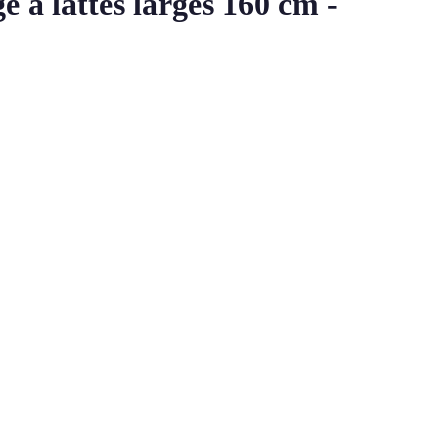
e à lattes larges 160 cm -