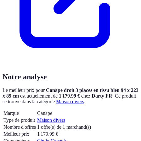
Notre analyse
Le meilleur prix pour
Canape droit 3 places en tissu bleu 94 x 223
x 85 cm
est actuellement
de
1 179,99 €
chez
Darty FR
.
Ce produit
se trouve dans la catégorie
Maison divers
.
Marque
Canape
Type de produit
Maison divers
Nombre d'offres
1 offre(s) de 1 marchand(s)
Meilleur prix
1 179,99
€
Comparateur
Choix Canapé