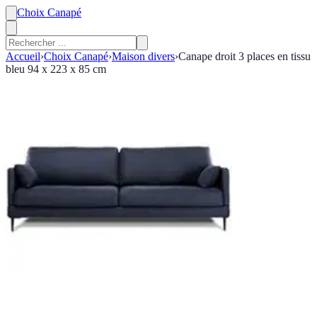
Choix Canapé
Accueil
›
Choix Canapé
›
Maison divers
›
Canape droit 3 places en tissu
bleu 94 x 223 x 85 cm