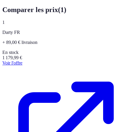
Comparer les prix
(
1
)
1
Darty FR
+ 89,00 € livraison
En stock
1 179,99
€
Voir l'offre