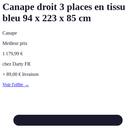
Canape droit 3 places en tissu
bleu 94 x 223 x 85 cm
Canape
Meilleur prix
1 179,99
€
chez
Darty FR
+ 89,00 € livraison
Voir l'offre →