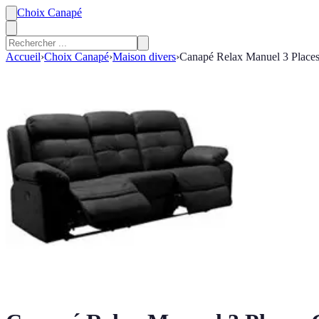
Choix Canapé
Accueil
›
Choix Canapé
›
Maison divers
›
Canapé Relax Manuel 3 Place