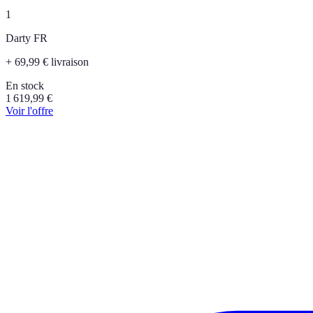
1
Darty FR
+ 69,99 € livraison
En stock
1 619,99
€
Voir l'offre