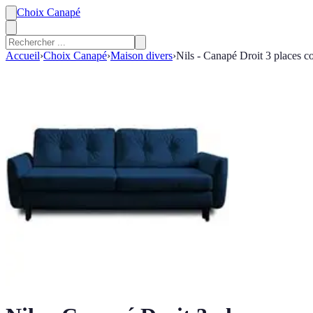
Choix Canapé
Accueil
›
Choix Canapé
›
Maison divers
›
Nils - Canapé Droit 3 places co