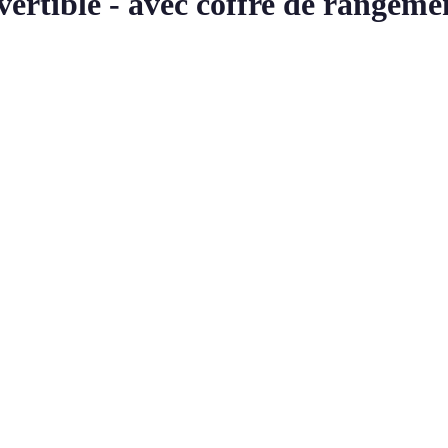
vertible - avec coffre de rangemen