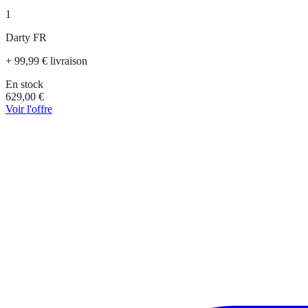
1
Darty FR
+ 99,99 € livraison
En stock
629,00
€
Voir l'offre