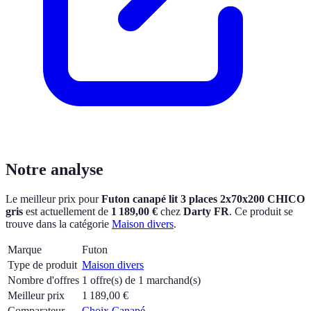
Notre analyse
Le meilleur prix pour
Futon canapé lit 3 places 2x70x200 CHICO
gris
est actuellement
de
1 189,00 €
chez
Darty FR
.
Ce produit se
trouve dans la catégorie
Maison divers
.
Marque
Futon
Type de produit
Maison divers
Nombre d'offres
1 offre(s) de 1 marchand(s)
Meilleur prix
1 189,00
€
Comparateur
Choix Canapé