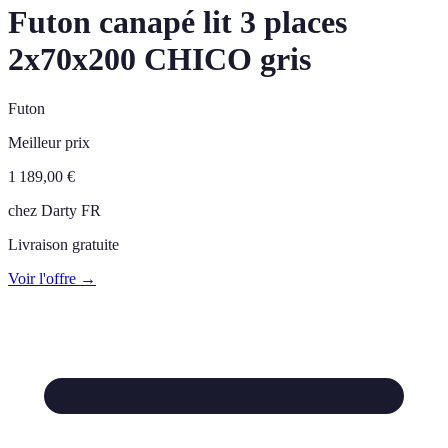
Futon canapé lit 3 places
2x70x200 CHICO gris
Futon
Meilleur prix
1 189,00
€
chez
Darty FR
Livraison gratuite
Voir l'offre →