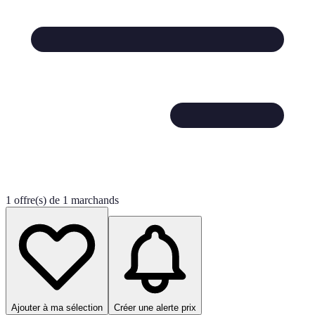
1 offre(s) de 1 marchands
Ajouter à ma sélection
Créer une alerte prix