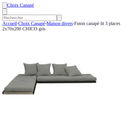
Choix Canapé
Accueil
›
Choix Canapé
›
Maison divers
›
Futon canapé lit 3 places
2x70x200 CHICO gris