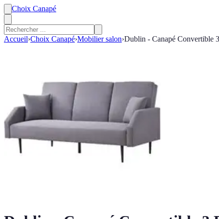
Choix Canapé
Accueil
›
Choix Canapé
›
Mobilier salon
›
Dublin - Canapé Convertible 3