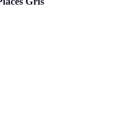
Places Gris