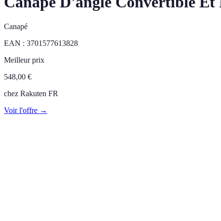
Canapé D'angle Convertible Et R
Canapé
EAN :
3701577613828
Meilleur prix
548,00
€
chez
Rakuten FR
Voir l'offre →