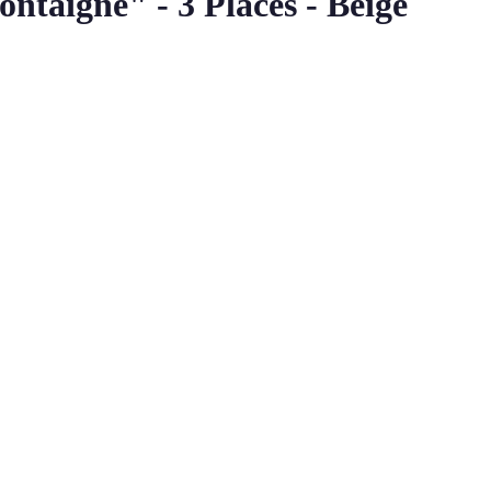
ntaigne" - 3 Places - Beige