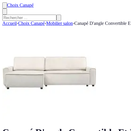
Choix Canapé
Accueil
›
Choix Canapé
›
Mobilier salon
›
Canapé D'angle Convertible Et