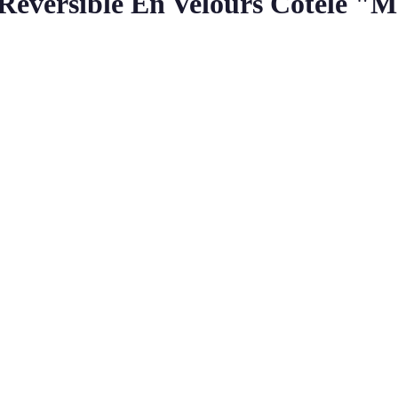
eversible En Velours Côtelé "Mo