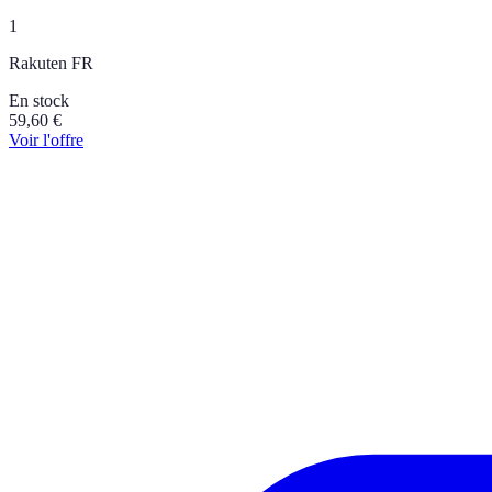
1
Rakuten FR
En stock
59,60
€
Voir l'offre