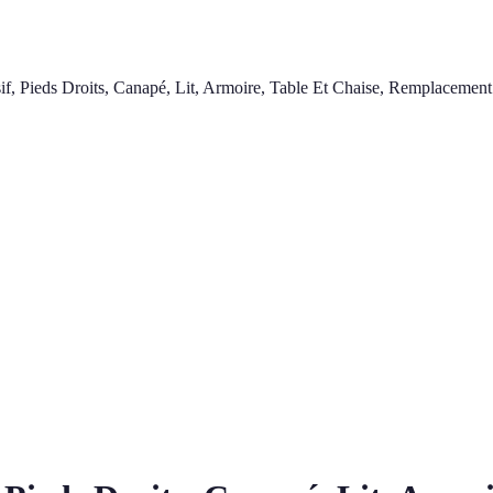
f, Pieds Droits, Canapé, Lit, Armoire, Table Et Chaise, Remplacemen