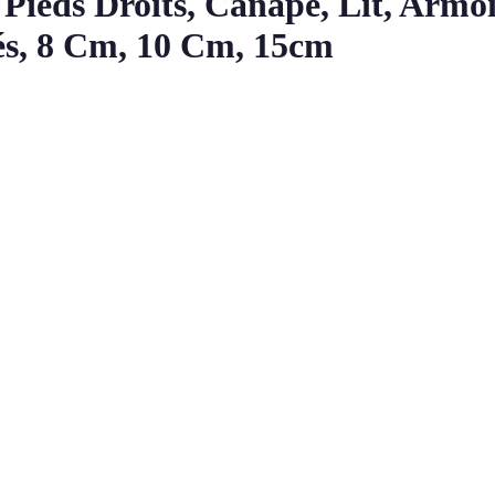
Pieds Droits, Canapé, Lit, Armoi
és, 8 Cm, 10 Cm, 15cm