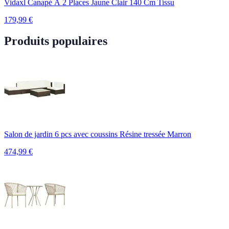
Vidaxl Canapé À 2 Places Jaune Clair 140 Cm Tissu
179,99
€
Produits populaires
Salon de jardin 6 pcs avec coussins Résine tressée Marron
474,99
€