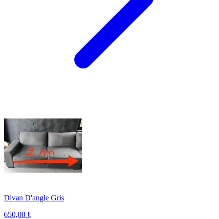
Divan D'angle Gris
650,00
€