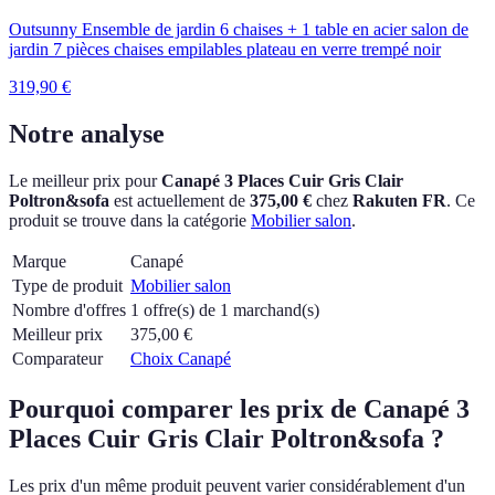
Outsunny Ensemble de jardin 6 chaises + 1 table en acier salon de
jardin 7 pièces chaises empilables plateau en verre trempé noir
319,90
€
Notre analyse
Le meilleur prix pour
Canapé 3 Places Cuir Gris Clair
Poltron&sofa
est actuellement
de
375,00 €
chez
Rakuten FR
.
Ce
produit se trouve dans la catégorie
Mobilier salon
.
Marque
Canapé
Type de produit
Mobilier salon
Nombre d'offres
1 offre(s) de 1 marchand(s)
Meilleur prix
375,00
€
Comparateur
Choix Canapé
Pourquoi comparer les prix de Canapé 3
Places Cuir Gris Clair Poltron&sofa ?
Les prix d'un même produit peuvent varier considérablement d'un