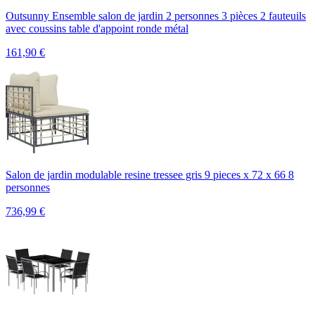
Outsunny Ensemble salon de jardin 2 personnes 3 pièces 2 fauteuils
avec coussins table d'appoint ronde métal
161,90
€
Salon de jardin modulable resine tressee gris 9 pieces x 72 x 66 8
personnes
736,99
€