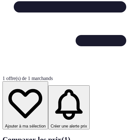
1 offre(s) de 1 marchands
Ajouter à ma sélection
Créer une alerte prix
Comparer les prix
(
1
)