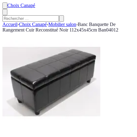
Choix Canapé
Accueil
›
Choix Canapé
›
Mobilier salon
›
Banc Banquette De
Rangement Cuir Reconstitué Noir 112x45x45cm Ban04012