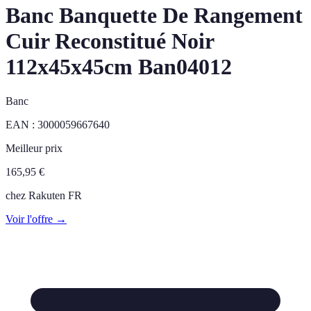
Banc Banquette De Rangement
Cuir Reconstitué Noir
112x45x45cm Ban04012
Banc
EAN :
3000059667640
Meilleur prix
165,95
€
chez
Rakuten FR
Voir l'offre →