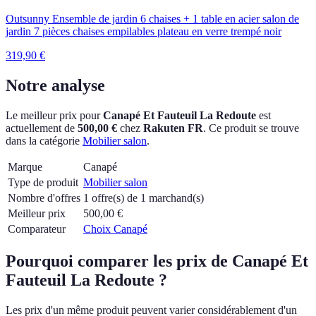
Outsunny Ensemble de jardin 6 chaises + 1 table en acier salon de
jardin 7 pièces chaises empilables plateau en verre trempé noir
319,90
€
Notre analyse
Le meilleur prix pour
Canapé Et Fauteuil La Redoute
est
actuellement
de
500,00 €
chez
Rakuten FR
.
Ce produit se trouve
dans la catégorie
Mobilier salon
.
Marque
Canapé
Type de produit
Mobilier salon
Nombre d'offres
1 offre(s) de 1 marchand(s)
Meilleur prix
500,00
€
Comparateur
Choix Canapé
Pourquoi comparer les prix de Canapé Et
Fauteuil La Redoute ?
Les prix d'un même produit peuvent varier considérablement d'un