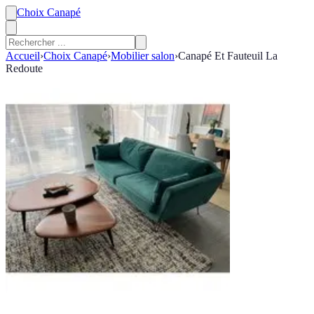
Choix Canapé
Accueil
›
Choix Canapé
›
Mobilier salon
›
Canapé Et Fauteuil La
Redoute