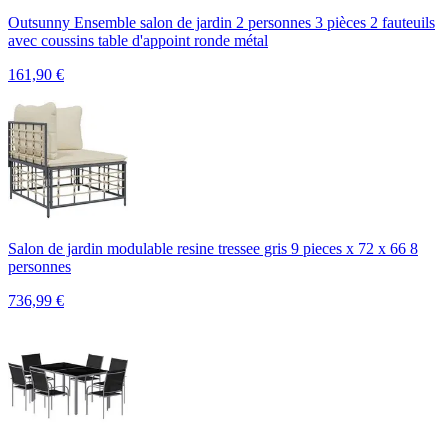
Outsunny Ensemble salon de jardin 2 personnes 3 pièces 2 fauteuils
avec coussins table d'appoint ronde métal
161,90
€
Salon de jardin modulable resine tressee gris 9 pieces x 72 x 66 8
personnes
736,99
€