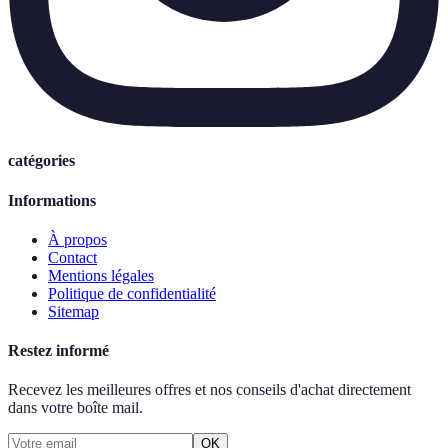
catégories
Informations
À propos
Contact
Mentions légales
Politique de confidentialité
Sitemap
Restez informé
Recevez les meilleures offres et nos conseils d'achat directement
dans votre boîte mail.
OK