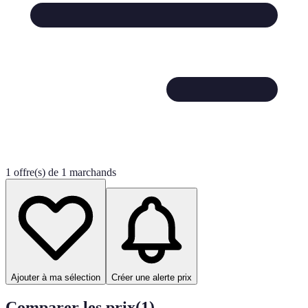
1 offre(s) de 1 marchands
Ajouter à ma sélection
Créer une alerte prix
Comparer les prix
(
1
)