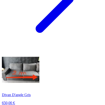
Divan D'angle Gris
650,00
€