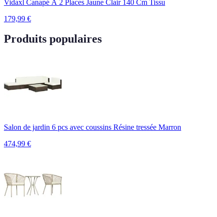
Vidaxl Canapé À 2 Places Jaune Clair 140 Cm Tissu
179,99
€
Produits populaires
Salon de jardin 6 pcs avec coussins Résine tressée Marron
474,99
€