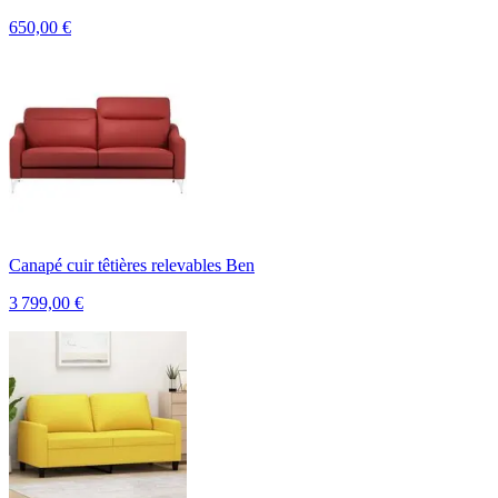
650,00
€
Canapé cuir têtières relevables Ben
3 799,00
€