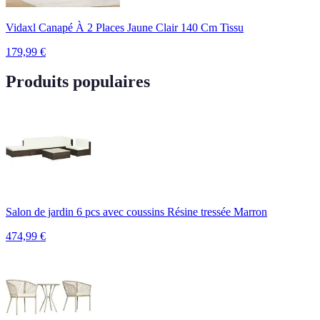
Vidaxl Canapé À 2 Places Jaune Clair 140 Cm Tissu
179,99
€
Produits populaires
Salon de jardin 6 pcs avec coussins Résine tressée Marron
474,99
€