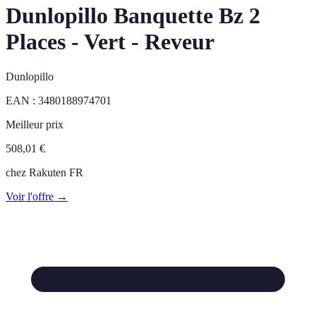
Dunlopillo Banquette Bz 2
Places - Vert - Reveur
Dunlopillo
EAN :
3480188974701
Meilleur prix
508,01
€
chez
Rakuten FR
Voir l'offre →