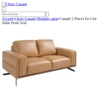
Choix Canapé
Accueil
›
Choix Canapé
›
Mobilier salon
›
Canapé 2 Places En Cuir
Sable Pieds Noir