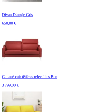
Divan D'angle Gris
650,00
€
Canapé cuir têtières relevables Ben
3 799,00
€