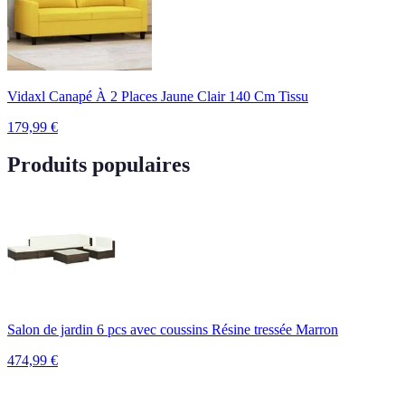
Vidaxl Canapé À 2 Places Jaune Clair 140 Cm Tissu
179,99
€
Produits populaires
Salon de jardin 6 pcs avec coussins Résine tressée Marron
474,99
€