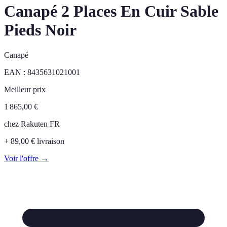
Canapé 2 Places En Cuir Sable
Pieds Noir
Canapé
EAN :
8435631021001
Meilleur prix
1 865,00
€
chez
Rakuten FR
+ 89,00 € livraison
Voir l'offre →