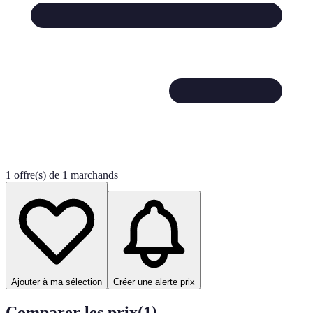
1 offre(s) de 1 marchands
Ajouter à ma sélection
Créer une alerte prix
Comparer les prix
(
1
)