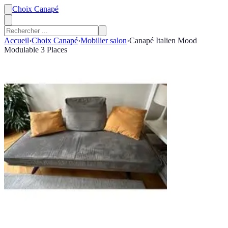
Choix Canapé
Accueil
›
Choix Canapé
›
Mobilier salon
›
Canapé Italien Mood
Modulable 3 Places