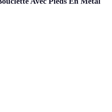
Bouclette Avec Pieds En Métal