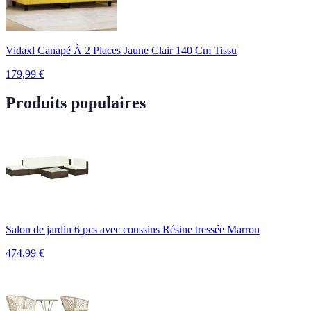
Vidaxl Canapé À 2 Places Jaune Clair 140 Cm Tissu
179,99
€
Produits populaires
Salon de jardin 6 pcs avec coussins Résine tressée Marron
474,99
€