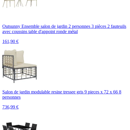
Outsunny Ensemble salon de jardin 2 personnes 3 pièces 2 fauteuils
avec coussins table d'appoint ronde métal
161,90
€
Salon de jardin modulable resine tressee gris 9 pieces x 72 x 66 8
personnes
736,99
€