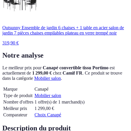
Outsunny Ensemble de jardin 6 chaises + 1 table en acier salon de
jardin 7 pièces chaises empilables plateau en verre trempé noir
319,90
€
Notre analyse
Le meilleur prix pour
Canapé convertible tissu Portimo
est
actuellement
de
1 299,00 €
chez
Camif FR
.
Ce produit se trouve
dans la catégorie
Mobilier salon
.
Marque
Canapé
Type de produit
Mobilier salon
Nombre d'offres
1 offre(s) de 1 marchand(s)
Meilleur prix
1 299,00
€
Comparateur
Choix Canapé
Description du produit